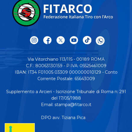
Via Vitorchiano 113/115 - 00189 ROMA
C.F.: 80063130159 - P.IVA: 05525461009
IBAN: IT34 F01005 03309 000000010129 - Conto
Corrente Postale: 65643009
Supplemento a Arcieri - Iscrizione Tribunale di Roma n: 291
del 17/05/1988
Email:
stampa@fitarco.it
DPO avv. Tiziana Pica