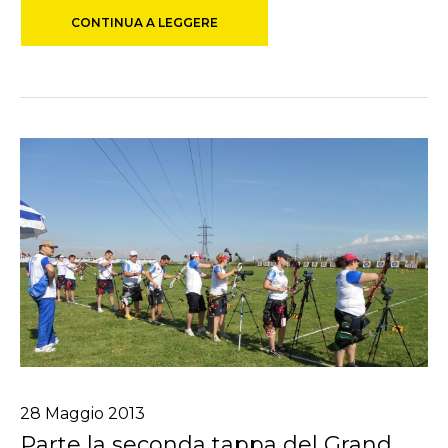
CONTINUA A LEGGERE
28
Maggio
2013
Parte la seconda tappa del Grand