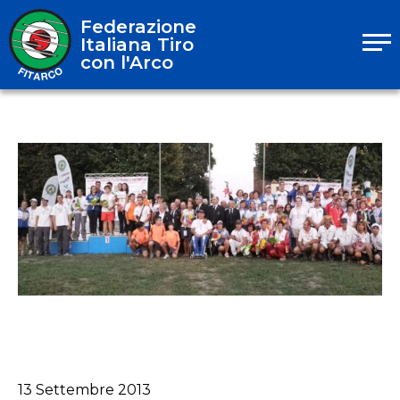
Federazione
Italiana Tiro
con l'Arco
13
Settembre
2013