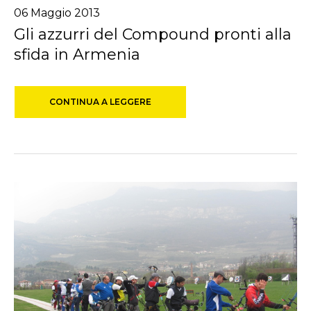
06
Maggio
2013
Gli azzurri del Compound pronti alla
sfida in Armenia
CONTINUA A LEGGERE