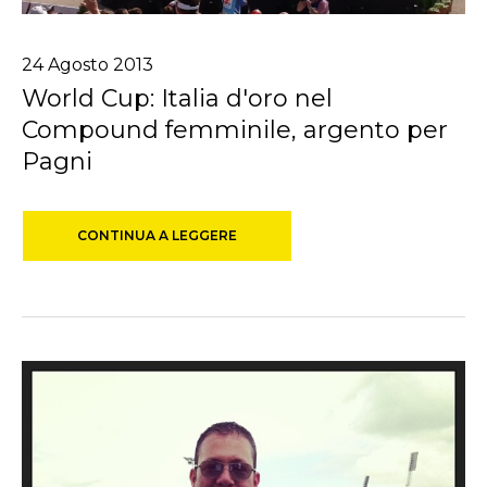
24
Agosto
2013
World Cup: Italia d'oro nel
Compound femminile, argento per
Pagni
CONTINUA A LEGGERE