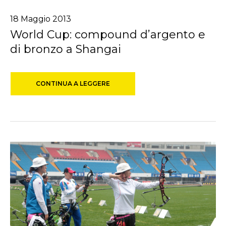
18
Maggio
2013
World Cup: compound d’argento e
di bronzo a Shangai
CONTINUA A LEGGERE