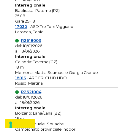
Interregionale
Basilicata: Paterno (PZ)
25+18
Gara 25+18
17030
- ASD Tre Torri Viggiano
Larocca, Fabio
R2618003
dal: 18/01/2026
al: 18/01/2026
Interregionale
Calabria: Taverna (CZ)
18 m
Memorial Mattia Scumaci e Giorgia Grande
18013
- ARCIERI CLUB LIDO
Russo, Martina
R2621004
dal: 18/01/2026
al: 18/01/2026
Interregionale
Bolzano: Lana/Lana (BZ)
18 m
O.R. Individuale+Squadre
Campionato provinciale indoor