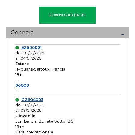
Gennaio
E2600001
dal: 03/01/2026
al: 04/01/2026
Estere
: Mouans-Sartoux, Francia
18 m
--
00000
-
--
G2604003
dal: 03/01/2026
al: 03/01/2026
Giovanile
Lombardia: Bonate Sotto (BG)
18 m
Gara Interregionale