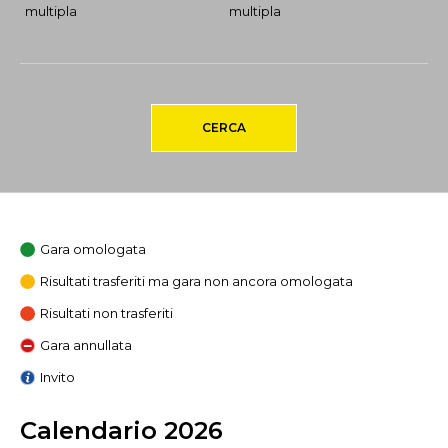
multipla
multipla
CERCA
Gara omologata
Risultati trasferiti ma gara non ancora omologata
Risultati non trasferiti
Gara annullata
Invito
Calendario 2026