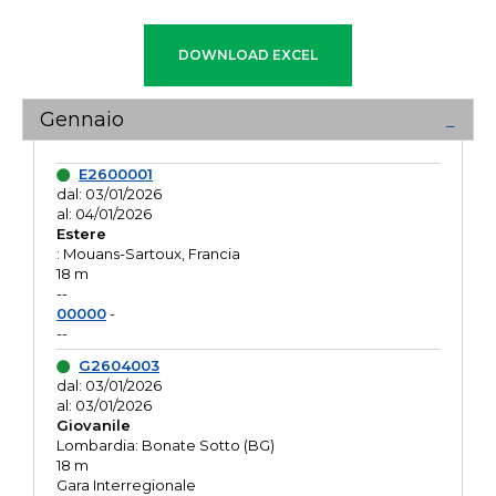
Gennaio
E2600001
dal: 03/01/2026
al: 04/01/2026
Estere
: Mouans-Sartoux, Francia
18 m
--
00000
-
--
G2604003
dal: 03/01/2026
al: 03/01/2026
Giovanile
Lombardia: Bonate Sotto (BG)
18 m
Gara Interregionale