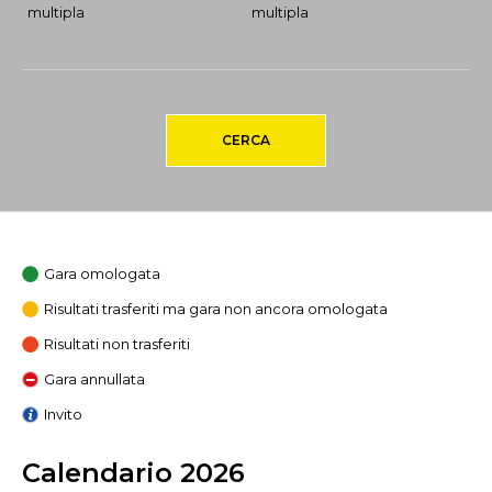
multipla
multipla
CERCA
Gara omologata
Risultati trasferiti ma gara non ancora omologata
Risultati non trasferiti
Gara annullata
Invito
Calendario 2026