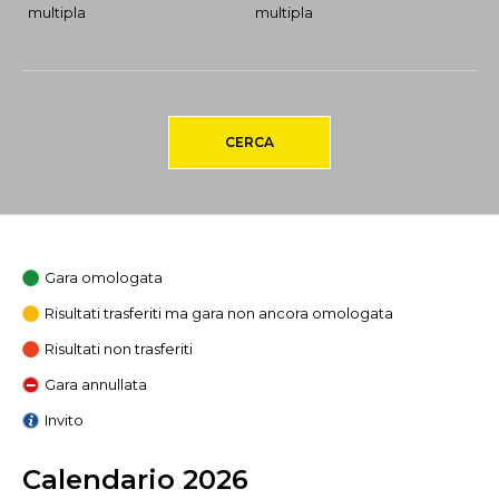
multipla
multipla
CERCA
Gara omologata
Risultati trasferiti ma gara non ancora omologata
Risultati non trasferiti
Gara annullata
Invito
Calendario 2026