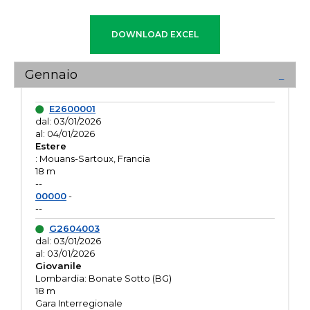
Gennaio
E2600001
dal: 03/01/2026
al: 04/01/2026
Estere
: Mouans-Sartoux, Francia
18 m
--
00000
-
--
G2604003
dal: 03/01/2026
al: 03/01/2026
Giovanile
Lombardia: Bonate Sotto (BG)
18 m
Gara Interregionale