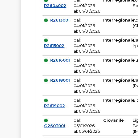
dal:
Interregionale
Lo
R2604002
04/01/2026
So
al: 04/01/2026
R2613001
dal:
Interregionale
Ab
04/01/2026
(C
al: 04/01/2026
dal:
Interregionale
Ca
R2615002
04/01/2026
Ir
al: 04/01/2026
R2616001
dal:
Interregionale
Pu
04/01/2026
al: 04/01/2026
R2618001
dal:
Interregionale
Ca
04/01/2026
(R
al: 04/01/2026
dal:
Interregionale
Si
R2619002
04/01/2026
al: 04/01/2026
dal:
Giovanile
Li
G2603001
05/01/2026
Ba
al: 05/01/2026
(I