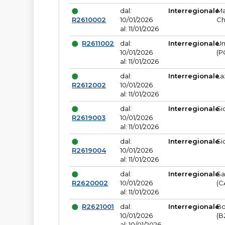
dal:
Interregionale
Ma
R2610002
10/01/2026
Ch
al: 11/01/2026
R2611002
dal:
Interregionale
Um
10/01/2026
(P
al: 11/01/2026
dal:
Interregionale
La
R2612002
10/01/2026
al: 11/01/2026
dal:
Interregionale
Si
R2619003
10/01/2026
al: 11/01/2026
dal:
Interregionale
Si
R2619004
10/01/2026
al: 11/01/2026
dal:
Interregionale
Sa
R2620002
10/01/2026
(C
al: 11/01/2026
R2621001
dal:
Interregionale
Bo
10/01/2026
(B
al: 10/01/2026