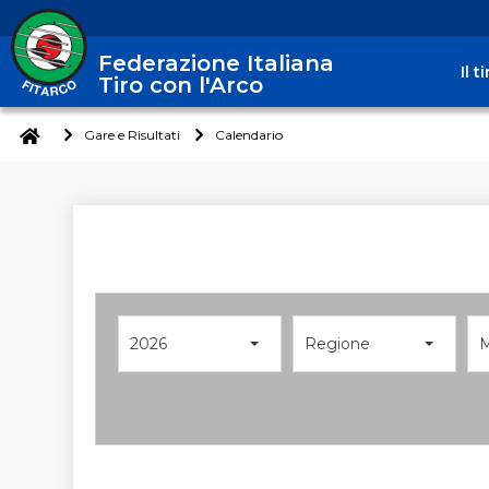
Federazione Italiana
Il 
Tiro con l'Arco
Gare e Risultati
Calendario
2026
Regione