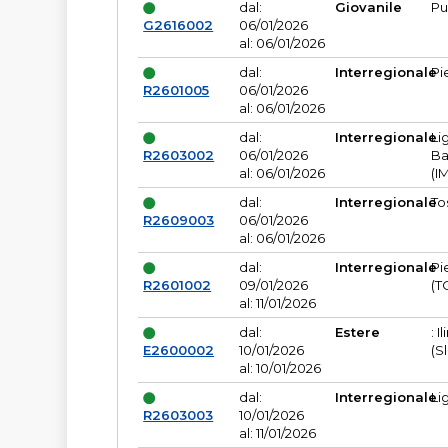
dal:
Giovanile
Pu
G2616002
06/01/2026
al: 06/01/2026
dal:
Interregionale
Pi
R2601005
06/01/2026
al: 06/01/2026
dal:
Interregionale
Li
R2603002
06/01/2026
Ba
al: 06/01/2026
(I
dal:
Interregionale
To
R2609003
06/01/2026
al: 06/01/2026
dal:
Interregionale
Pi
R2601002
09/01/2026
(T
al: 11/01/2026
dal:
Estere
: I
E2600002
10/01/2026
(S
al: 10/01/2026
dal:
Interregionale
Li
R2603003
10/01/2026
al: 11/01/2026