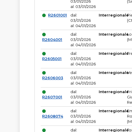
03/01/2026
(S
al: 03/01/2026
R2601001
dal:
Interregionale
Pi
03/01/2026
(C
al: 04/01/2026
dal:
Interregionale
Lo
R2604001
03/01/2026
(M
al: 04/01/2026
dal:
Interregionale
Tr
R2605001
03/01/2026
al: 04/01/2026
dal:
Interregionale
Ve
R2606003
03/01/2026
al: 04/01/2026
dal:
Interregionale
Fr
R2607001
03/01/2026
Gi
al: 04/01/2026
Re
dal:
Interregionale
Em
R2608074
03/01/2026
Ro
al: 04/01/2026
(M
dal:
Interregionale
To