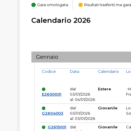
Gara omologata
Risultati trasferiti ma g
Calendario 2026
Gennaio
Codice
Data
Calendario
Lo
dal:
Estere
: 
E2600001
03/01/2026
Fr
al: 04/01/2026
dal:
Giovanile
Lo
G2604003
03/01/2026
So
al: 03/01/2026
G2615001
dal:
Giovanile
Ca