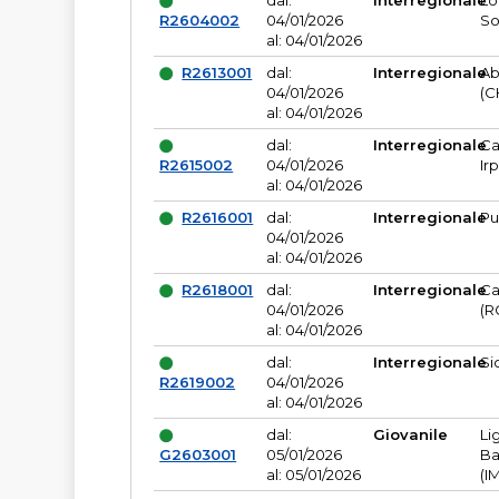
dal:
Interregionale
Lo
R2604002
04/01/2026
So
al: 04/01/2026
R2613001
dal:
Interregionale
Ab
04/01/2026
(C
al: 04/01/2026
dal:
Interregionale
Ca
R2615002
04/01/2026
Ir
al: 04/01/2026
R2616001
dal:
Interregionale
Pu
04/01/2026
al: 04/01/2026
R2618001
dal:
Interregionale
Ca
04/01/2026
(R
al: 04/01/2026
dal:
Interregionale
Si
R2619002
04/01/2026
al: 04/01/2026
dal:
Giovanile
Li
G2603001
05/01/2026
Ba
al: 05/01/2026
(I