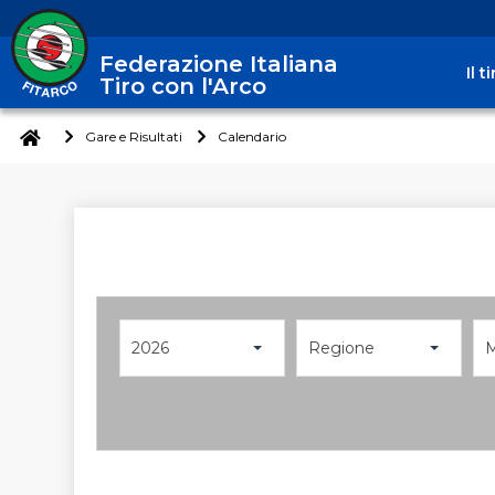
Federazione Italiana
Il 
Tiro con l'Arco
Gare e Risultati
Calendario
2026
Regione