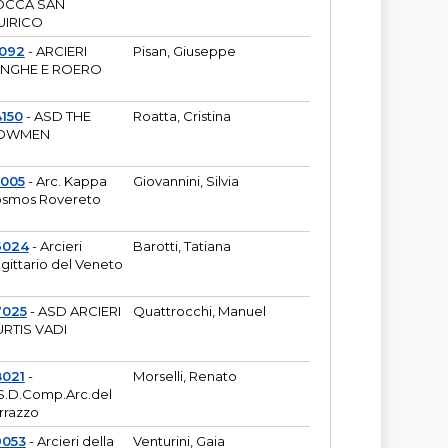
OCCA SAN
UIRICO
1092
- ARCIERI
Pisan, Giuseppe
ANGHE E ROERO
150
- ASD THE
Roatta, Cristina
OWMEN
5005
- Arc. Kappa
Giovannini, Silvia
smos Rovereto
6024
- Arcieri
Barotti, Tatiana
gittario del Veneto
7025
- ASD ARCIERI
Quattrocchi, Manuel
RTIS VADI
8021
-
Morselli, Renato
S.D.Comp.Arc.del
rrazzo
9053
- Arcieri della
Venturini, Gaia