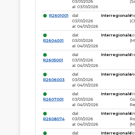
03/01/2026
(S
al: 03/01/2026
R2601001
dal:
Interregionale
Pi
03/01/2026
(C
al: 04/01/2026
dal:
Interregionale
Lo
R2604001
03/01/2026
(M
al: 04/01/2026
dal:
Interregionale
Tr
R2605001
03/01/2026
al: 04/01/2026
dal:
Interregionale
Ve
R2606003
03/01/2026
al: 04/01/2026
dal:
Interregionale
Fr
R2607001
03/01/2026
Gi
al: 04/01/2026
Re
dal:
Interregionale
Em
R2608074
03/01/2026
Ro
al: 04/01/2026
(M
dal:
Interregionale
To