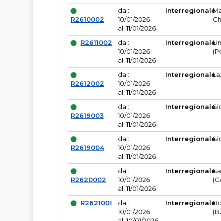
dal:
Interregionale
Ma
R2610002
10/01/2026
Ch
al: 11/01/2026
R2611002
dal:
Interregionale
Um
10/01/2026
(P
al: 11/01/2026
dal:
Interregionale
La
R2612002
10/01/2026
al: 11/01/2026
dal:
Interregionale
Si
R2619003
10/01/2026
al: 11/01/2026
dal:
Interregionale
Si
R2619004
10/01/2026
al: 11/01/2026
dal:
Interregionale
Sa
R2620002
10/01/2026
(C
al: 11/01/2026
R2621001
dal:
Interregionale
Bo
10/01/2026
(B
al: 10/01/2026