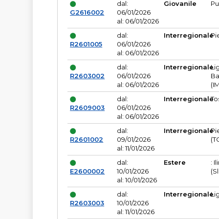
dal:
Giovanile
Pu
G2616002
06/01/2026
al: 06/01/2026
dal:
Interregionale
Pi
R2601005
06/01/2026
al: 06/01/2026
dal:
Interregionale
Li
R2603002
06/01/2026
Ba
al: 06/01/2026
(I
dal:
Interregionale
To
R2609003
06/01/2026
al: 06/01/2026
dal:
Interregionale
Pi
R2601002
09/01/2026
(T
al: 11/01/2026
dal:
Estere
: I
E2600002
10/01/2026
(S
al: 10/01/2026
dal:
Interregionale
Li
R2603003
10/01/2026
al: 11/01/2026