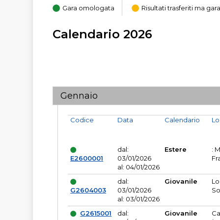
Gara omologata
Risultati trasferiti ma g
Calendario 2026
Gennaio
Codice
Data
Calendario
Lo
dal:
Estere
: 
E2600001
03/01/2026
Fr
al: 04/01/2026
dal:
Giovanile
Lo
G2604003
03/01/2026
So
al: 03/01/2026
G2615001
dal:
Giovanile
Ca