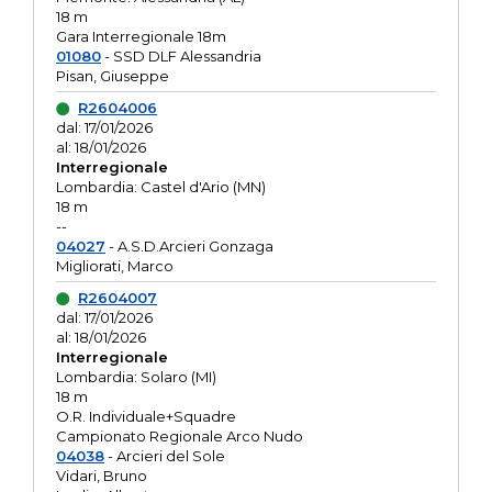
18 m
Gara Interregionale 18m
01080
- SSD DLF Alessandria
Pisan, Giuseppe
R2604006
dal: 17/01/2026
al: 18/01/2026
Interregionale
Lombardia: Castel d'Ario (MN)
18 m
--
04027
- A.S.D.Arcieri Gonzaga
Migliorati, Marco
R2604007
dal: 17/01/2026
al: 18/01/2026
Interregionale
Lombardia: Solaro (MI)
18 m
O.R. Individuale+Squadre
Campionato Regionale Arco Nudo
04038
- Arcieri del Sole
Vidari, Bruno