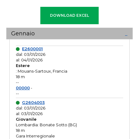
Gennaio
E2600001
dal: 03/01/2026
al: 04/01/2026
Estere
: Mouans-Sartoux, Francia
18 m
--
00000
-
--
G2604003
dal: 03/01/2026
al: 03/01/2026
Giovanile
Lombardia: Bonate Sotto (BG)
18 m
Gara Interregionale