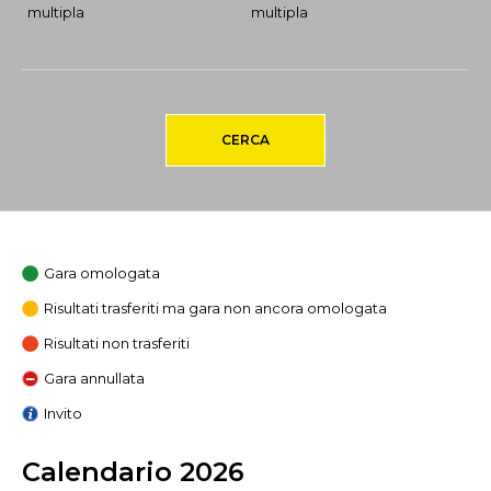
multipla
multipla
CERCA
Gara omologata
Risultati trasferiti ma gara non ancora omologata
Risultati non trasferiti
Gara annullata
Invito
Calendario 2026