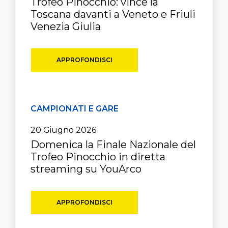
Trofeo Pinocchio: vince la
Toscana davanti a Veneto e Friuli
Venezia Giulia
APPROFONDISCI
CAMPIONATI E GARE
20 Giugno 2026
Domenica la Finale Nazionale del
Trofeo Pinocchio in diretta
streaming su YouArco
APPROFONDISCI