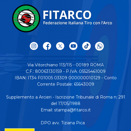
Via Vitorchiano 113/115 - 00189 ROMA
C.F.: 80063130159 - P.IVA: 05525461009
IBAN: IT34 F01005 03309 000000010129 - Conto
Corrente Postale: 65643009
Supplemento a Arcieri - Iscrizione Tribunale di Roma n: 291
del 17/05/1988
Email:
stampa@fitarco.it
DPO avv. Tiziana Pica