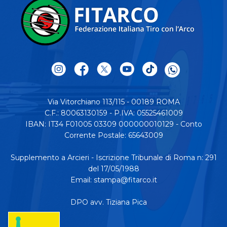
Via Vitorchiano 113/115 - 00189 ROMA
C.F.: 80063130159 - P.IVA: 05525461009
IBAN: IT34 F01005 03309 000000010129 - Conto
Corrente Postale: 65643009
Supplemento a Arcieri - Iscrizione Tribunale di Roma n: 291
del 17/05/1988
Email:
stampa@fitarco.it
DPO avv. Tiziana Pica