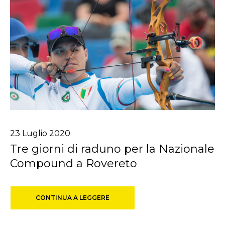
23
Luglio
2020
Tre giorni di raduno per la Nazionale
Compound a Rovereto
CONTINUA A LEGGERE