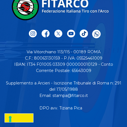
Via Vitorchiano 113/115 - 00189 ROMA
C.F.: 80063130159 - P.IVA: 05525461009
IBAN: IT34 F01005 03309 000000010129 - Conto
Corrente Postale: 65643009
Supplemento a Arcieri - Iscrizione Tribunale di Roma n: 291
del 17/05/1988
Email:
stampa@fitarco.it
DPO avv. Tiziana Pica