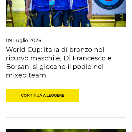
09
Luglio
2026
World Cup: Italia di bronzo nel
ricurvo maschile, Di Francesco e
Borsani si giocano il podio nel
mixed team
CONTINUA A LEGGERE