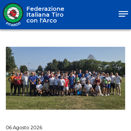
Federazione
Italiana Tiro
con l'Arco
06
Agosto
2026