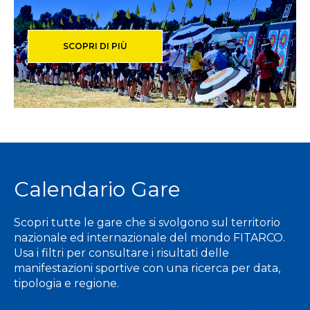
SCOPRI DI PIÙ
Calendario Gare
Scopri tutte le gare che si svolgono sul territorio
nazionale ed internazionale del mondo FITARCO.
Usa i filtri per consultare i risultati delle
manifestazioni sportive con una ricerca per data,
tipologia e regione.