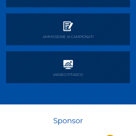
AMMISSIONE AI CAMPIONATI
IANSEO FITARCO
Sponsor