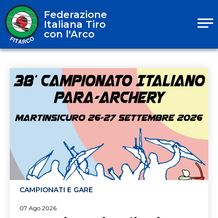
Federazione
Italiana Tiro
con l'Arco
CAMPIONATI E GARE
07 Ago 2026