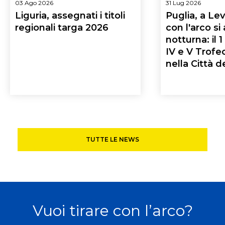
03 Ago 2026
31 Lug 2026
Liguria, assegnati i titoli
Puglia, a Lev
regionali targa 2026
con l'arco si
notturna: il 1
IV e V Trofe
nella Città de
TUTTE LE NEWS
Vuoi tirare con l’arco?