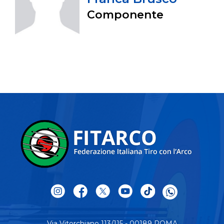
Componente
Via Vitorchiano 113/115 - 00189 ROMA