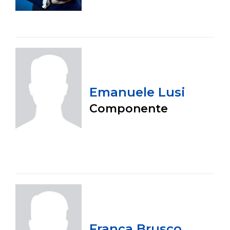
Emanuele Lusi
Componente
Franca Brusco