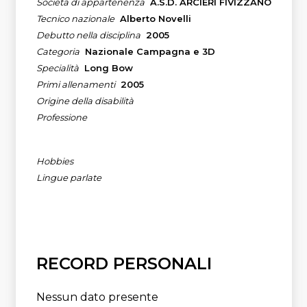
Società di appartenenza
A.S.D. ARCIERI FIVIZZANO
Tecnico nazionale
Alberto Novelli
Debutto nella disciplina
2005
Categoria
Nazionale Campagna e 3D
Specialità
Long Bow
Primi allenamenti
2005
Origine della disabilità
Professione
Hobbies
Lingue parlate
RECORD PERSONALI
Nessun dato presente