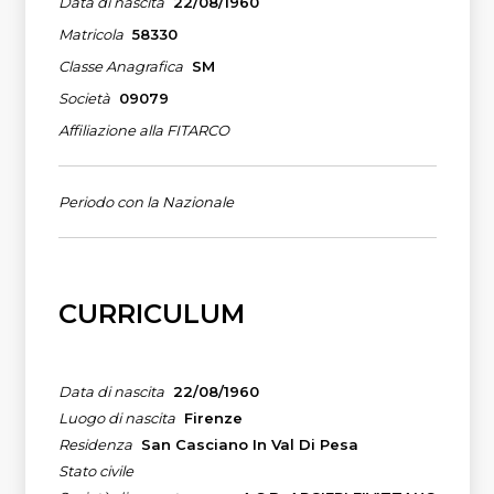
Data di nascita
22/08/1960
Matricola
58330
Classe Anagrafica
SM
Società
09079
Affiliazione alla FITARCO
Periodo con la Nazionale
CURRICULUM
Data di nascita
22/08/1960
Luogo di nascita
Firenze
Residenza
San Casciano In Val Di Pesa
Stato civile