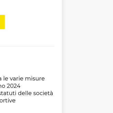
ra le varie misure
gno 2024
atuti delle società
ortive