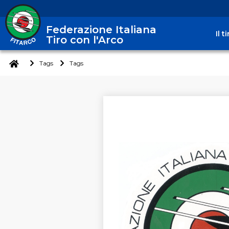
Federazione Italiana
Il 
Tiro con l'Arco
Tags
Tags