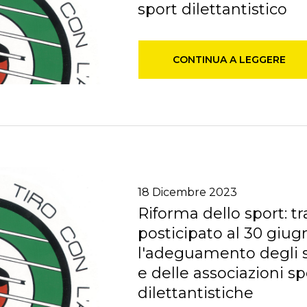
sport dilettantistico
CONTINUA A LEGGERE
18
Dicembre
2023
Riforma dello sport: ​t
posticipato al 30 giu
l'adeguamento degli st
e delle associazioni sp
dilettantistiche