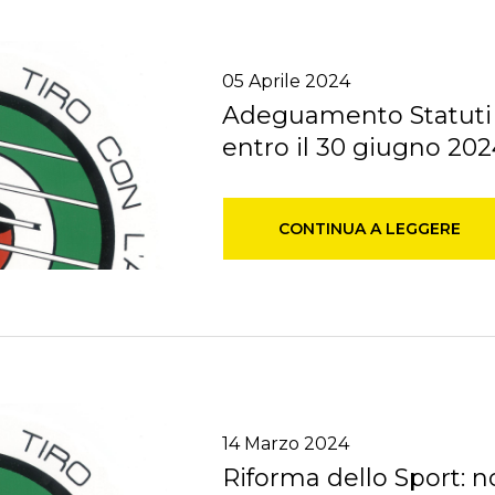
05
Aprile
2024
Adeguamento Statuti
entro il 30 giugno 202
CONTINUA A LEGGERE
14
Marzo
2024
Riforma dello Sport: no