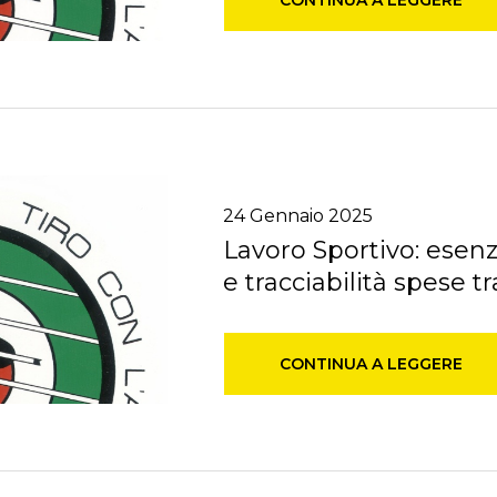
CONTINUA A LEGGERE
24
Gennaio
2025
Lavoro Sportivo: esenz
e tracciabilità spese tr
CONTINUA A LEGGERE