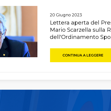
20
Giugno
2023
Lettera aperta del Pr
Mario Scarzella sulla 
dell'Ordinamento Spo
CONTINUA A LEGGERE