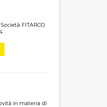
 Società FITARCO
4
vità in materia di