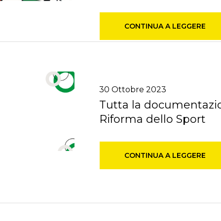
CONTINUA A LEGGERE
30
Ottobre
2023
Tutta la documentazion
Riforma dello Sport
CONTINUA A LEGGERE