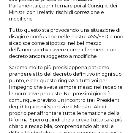
Parlamentari, per ritornare poi al Consiglio dei
Ministri con i relativi rischi di correzione e
modifiche.
Tutto questo sta provocando una situazione di
disagio e confusione nelle nostre ASS/SSD e non
si capisce come si ipotizzi nel bel mezzo
dell’anno sportivo avere come riferimento un
decreto ancora soggetto a modifiche.
Saremo molto più precisi appena potremo
prendere atto del decreto definitivo in ogni suo
punto, e per questo ringrazio tutti voi per
l’impegno che avete sempre messo nel recepire
le normative proposte. Nei prossimi giorni è
comunque previsto un incontro tra i Presidenti
degli Organismi Sportivi e il Ministro Abodi,
proprio per affrontare tutte le tematiche della
Riforma. Spero quindi che a breve tutto sarà più
chiaro e recepibile, comprendendo altresì le
difficoltà che tale situazione comporta nei vostri