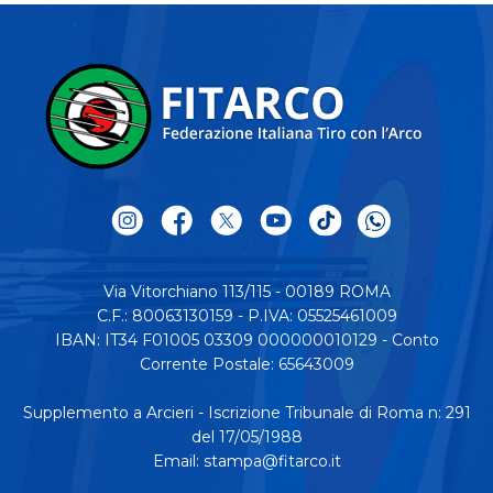
Via Vitorchiano 113/115 - 00189 ROMA
C.F.: 80063130159 - P.IVA: 05525461009
IBAN: IT34 F01005 03309 000000010129 - Conto
Corrente Postale: 65643009
Supplemento a Arcieri - Iscrizione Tribunale di Roma n: 291
del 17/05/1988
Email:
stampa@fitarco.it