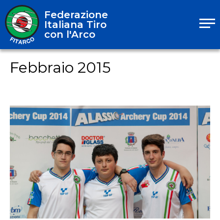
Federazione
Italiana Tiro
con l'Arco
Febbraio 2015