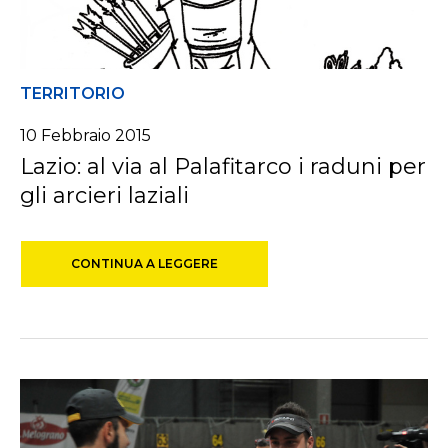
TERRITORIO
10 Febbraio 2015
Lazio: al via al Palafitarco i raduni per
gli arcieri laziali
CONTINUA A LEGGERE