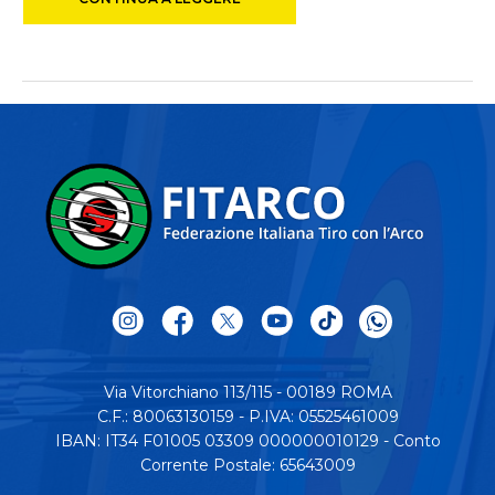
Via Vitorchiano 113/115 - 00189 ROMA
C.F.: 80063130159 - P.IVA: 05525461009
IBAN: IT34 F01005 03309 000000010129 - Conto
Corrente Postale: 65643009