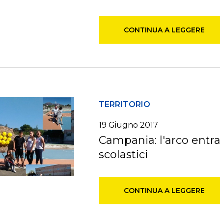
CONTINUA A LEGGERE
TERRITORIO
19 Giugno 2017
Campania: l'arco entra
scolastici
CONTINUA A LEGGERE