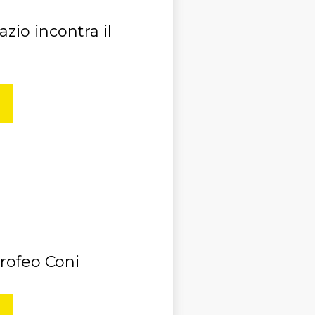
azio incontra il
Trofeo Coni