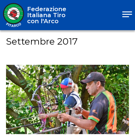
Federazione
Italiana Tiro
con l'Arco
Settembre 2017