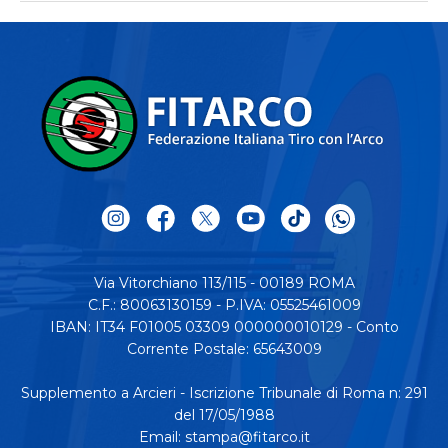
Via Vitorchiano 113/115 - 00189 ROMA
C.F.: 80063130159 - P.IVA: 05525461009
IBAN: IT34 F01005 03309 000000010129 - Conto
Corrente Postale: 65643009
Supplemento a Arcieri - Iscrizione Tribunale di Roma n: 291
del 17/05/1988
Email:
stampa@fitarco.it