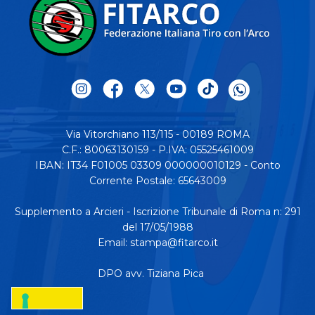
Via Vitorchiano 113/115 - 00189 ROMA
C.F.: 80063130159 - P.IVA: 05525461009
IBAN: IT34 F01005 03309 000000010129 - Conto
Corrente Postale: 65643009
Supplemento a Arcieri - Iscrizione Tribunale di Roma n: 291
del 17/05/1988
Email:
stampa@fitarco.it
DPO avv. Tiziana Pica