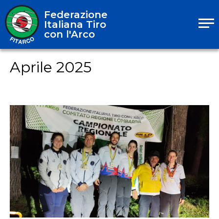
Federazione
Italiana Tiro
con l'Arco
Aprile 2025