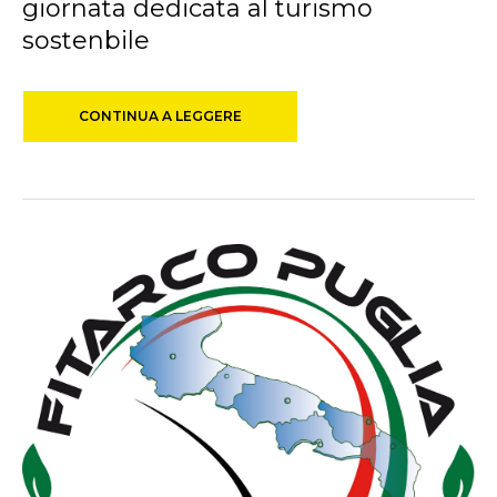
giornata dedicata al turismo
sostenbile
CONTINUA A LEGGERE