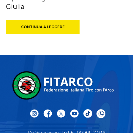
Giulia
CONTINUA A LEGGERE
Via Vitorchiano 113/115 - 00189 ROMA