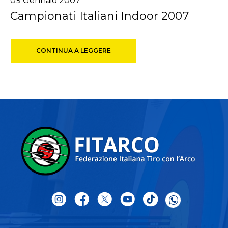
09 Gennaio 2007
Campionati Italiani Indoor 2007
CONTINUA A LEGGERE