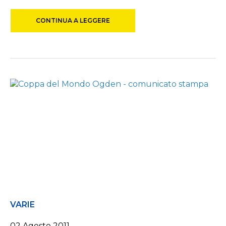
CONTINUA A LEGGERE
VARIE
02 Agosto 2011