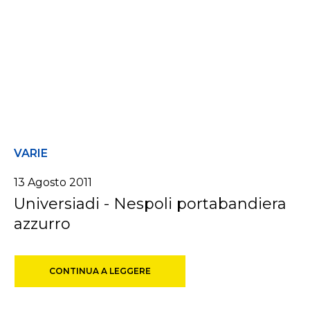
VARIE
13 Agosto 2011
Universiadi - Nespoli portabandiera
azzurro
CONTINUA A LEGGERE