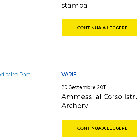
stampa
CONTINUA A LEGGERE
VARIE
29 Settembre 2011
Ammessi al Corso Istru
Archery
CONTINUA A LEGGERE