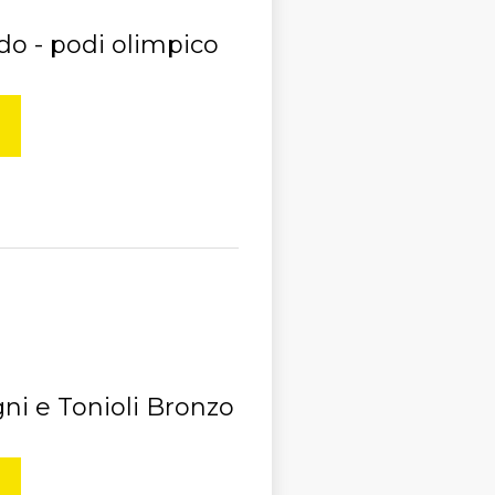
o - podi olimpico
i e Tonioli Bronzo