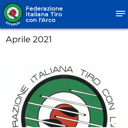
Federazione
Italiana Tiro
con l'Arco
Aprile 2021