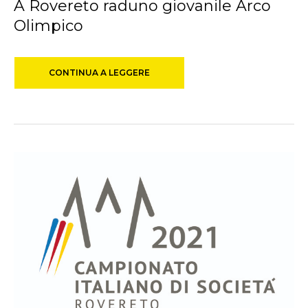
A Rovereto raduno giovanile Arco
Olimpico
CONTINUA A LEGGERE