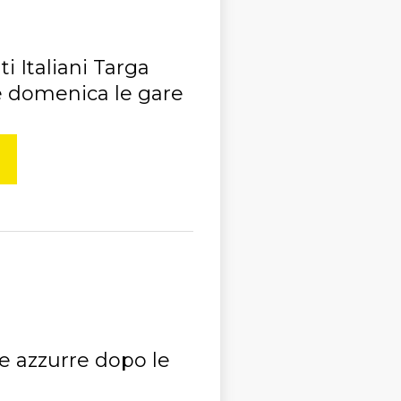
i Italiani Targa
e domenica le gare
e azzurre dopo le