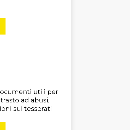
ocumenti utili per
trasto ad abusi,
oni sui tesserati