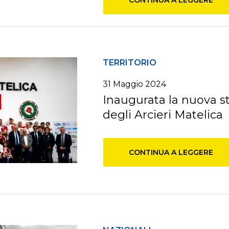
TERRITORIO
31 Maggio 2024
Inaugurata la nuova s
degli Arcieri Matelica
CONTINUA A LEGGERE