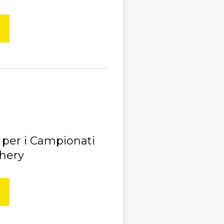
 per i Campionati
chery