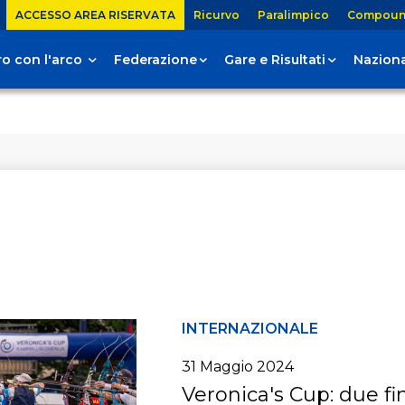
ACCESSO AREA RISERVATA
Ricurvo
Paralimpico
Compou
tiro con l'arco
Federazione
Gare e Risultati
Naziona
INTERNAZIONALE
31 Maggio 2024
Veronica's Cup: due fin