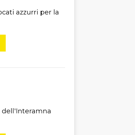
cati azzurri per la
 dell'Interamna