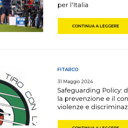
per l'Italia
CONTINUA A LEGGERE
FITARCO
31 Maggio 2024
Safeguarding Policy: d
la prevenzione e il con
violenze e discriminazi
CONTINUA A LEGGERE