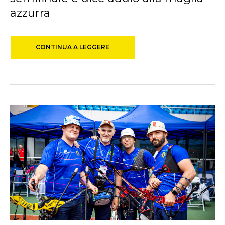
azzurra
CONTINUA A LEGGERE