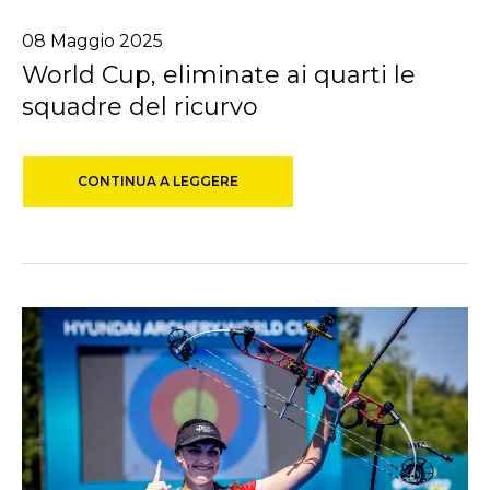
08
Maggio
2025
World Cup, eliminate ai quarti le
squadre del ricurvo
CONTINUA A LEGGERE