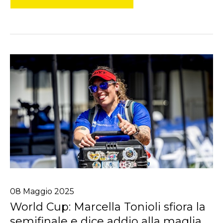
08
Maggio
2025
World Cup: Marcella Tonioli sfiora la
semifinale e dice addio alla maglia