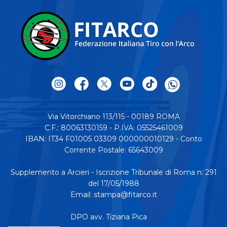
Via Vitorchiano 113/115 - 00189 ROMA
C.F.: 80063130159 - P.IVA: 05525461009
IBAN: IT34 F01005 03309 000000010129 - Conto
Corrente Postale: 65643009
Supplemento a Arcieri - Iscrizione Tribunale di Roma n: 291
del 17/05/1988
Email:
stampa@fitarco.it
DPO avv. Tiziana Pica