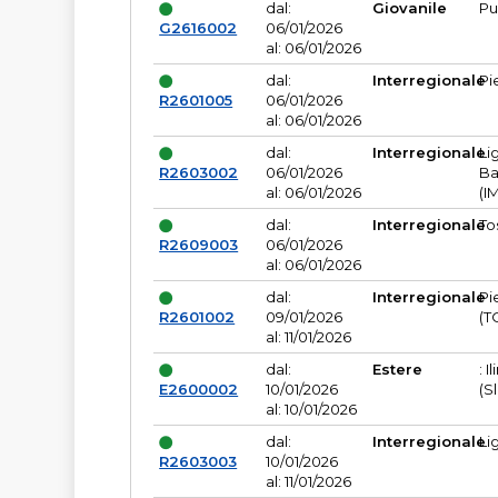
dal:
Giovanile
Pu
G2616002
06/01/2026
al: 06/01/2026
dal:
Interregionale
Pi
R2601005
06/01/2026
al: 06/01/2026
dal:
Interregionale
Li
R2603002
06/01/2026
Ba
al: 06/01/2026
(I
dal:
Interregionale
To
R2609003
06/01/2026
al: 06/01/2026
dal:
Interregionale
Pi
R2601002
09/01/2026
(T
al: 11/01/2026
dal:
Estere
: I
E2600002
10/01/2026
(S
al: 10/01/2026
dal:
Interregionale
Li
R2603003
10/01/2026
al: 11/01/2026