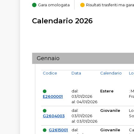
Gara omologata
Risultati trasferiti ma g
Calendario 2026
Gennaio
Codice
Data
Calendario
Lo
dal:
Estere
: 
E2600001
03/01/2026
Fr
al: 04/01/2026
dal:
Giovanile
Lo
G2604003
03/01/2026
So
al: 03/01/2026
G2615001
dal:
Giovanile
Ca