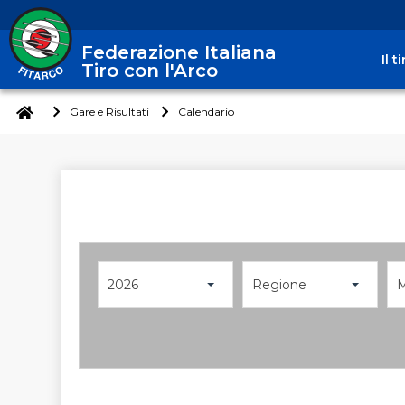
Federazione Italiana
Il 
Tiro con l'Arco
Gare e Risultati
Calendario
2026
Regione