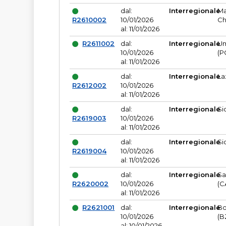
dal:
Interregionale
Ma
R2610002
10/01/2026
Ch
al: 11/01/2026
R2611002
dal:
Interregionale
Um
10/01/2026
(P
al: 11/01/2026
dal:
Interregionale
La
R2612002
10/01/2026
al: 11/01/2026
dal:
Interregionale
Si
R2619003
10/01/2026
al: 11/01/2026
dal:
Interregionale
Si
R2619004
10/01/2026
al: 11/01/2026
dal:
Interregionale
Sa
R2620002
10/01/2026
(C
al: 11/01/2026
R2621001
dal:
Interregionale
Bo
10/01/2026
(B
al: 10/01/2026