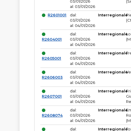
03/01/2026
(S
al: 03/01/2026
R2601001
dal:
Interregionale
Pi
03/01/2026
(C
al: 04/01/2026
dal:
Interregionale
Lo
R2604001
03/01/2026
(M
al: 04/01/2026
dal:
Interregionale
Tr
R2605001
03/01/2026
al: 04/01/2026
dal:
Interregionale
Ve
R2606003
03/01/2026
al: 04/01/2026
dal:
Interregionale
Fr
R2607001
03/01/2026
Gi
al: 04/01/2026
Re
dal:
Interregionale
Em
R2608074
03/01/2026
Ro
al: 04/01/2026
(M
dal:
Interregionale
To