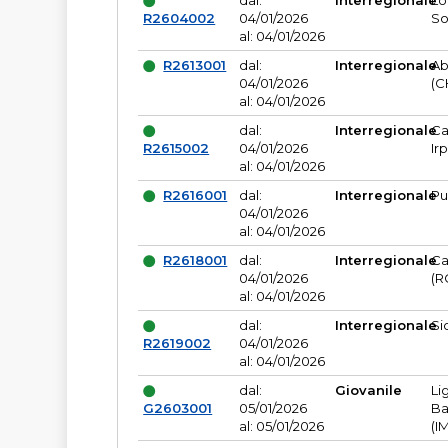
dal:
Interregionale
Lo
R2604002
04/01/2026
So
al: 04/01/2026
R2613001
dal:
Interregionale
Ab
04/01/2026
(C
al: 04/01/2026
dal:
Interregionale
Ca
R2615002
04/01/2026
Ir
al: 04/01/2026
R2616001
dal:
Interregionale
Pu
04/01/2026
al: 04/01/2026
R2618001
dal:
Interregionale
Ca
04/01/2026
(R
al: 04/01/2026
dal:
Interregionale
Si
R2619002
04/01/2026
al: 04/01/2026
dal:
Giovanile
Li
G2603001
05/01/2026
Ba
al: 05/01/2026
(I