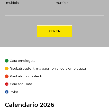
multipla
multipla
CERCA
Gara omologata
Risultati trasferiti ma gara non ancora omologata
Risultati non trasferiti
Gara annullata
Invito
Calendario 2026