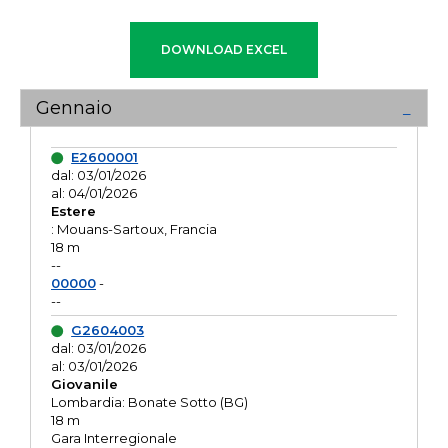
Gennaio
E2600001
dal: 03/01/2026
al: 04/01/2026
Estere
: Mouans-Sartoux, Francia
18 m
--
00000
-
--
G2604003
dal: 03/01/2026
al: 03/01/2026
Giovanile
Lombardia: Bonate Sotto (BG)
18 m
Gara Interregionale