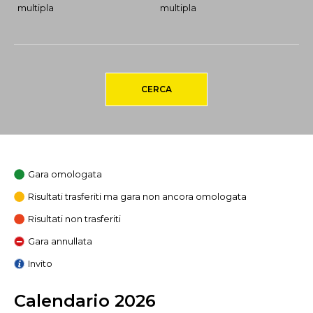
multipla
multipla
CERCA
Gara omologata
Risultati trasferiti ma gara non ancora omologata
Risultati non trasferiti
Gara annullata
Invito
Calendario 2026