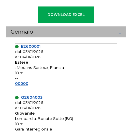
Gennaio
E2600001
dal: 03/01/2026
al: 04/01/2026
Estere
: Mouans-Sartoux, Francia
18 m
--
00000
-
--
G2604003
dal: 03/01/2026
al: 03/01/2026
Giovanile
Lombardia: Bonate Sotto (BG)
18 m
Gara Interregionale