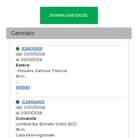
Gennaio
E2600001
dal: 03/01/2026
al: 04/01/2026
Estere
: Mouans-Sartoux, Francia
18 m
--
00000
-
--
G2604003
dal: 03/01/2026
al: 03/01/2026
Giovanile
Lombardia: Bonate Sotto (BG)
18 m
Gara Interregionale