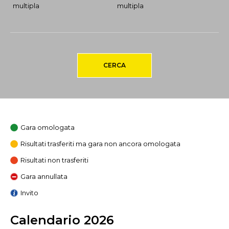
multipla
multipla
CERCA
Gara omologata
Risultati trasferiti ma gara non ancora omologata
Risultati non trasferiti
Gara annullata
Invito
Calendario 2026