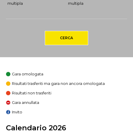
multipla
multipla
CERCA
Gara omologata
Risultati trasferiti ma gara non ancora omologata
Risultati non trasferiti
Gara annullata
Invito
Calendario 2026