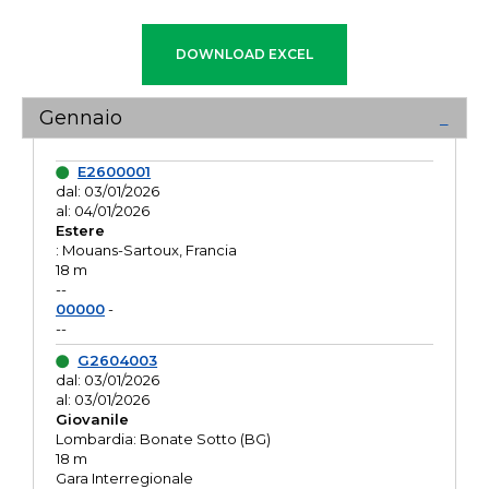
Gennaio
E2600001
dal: 03/01/2026
al: 04/01/2026
Estere
: Mouans-Sartoux, Francia
18 m
--
00000
-
--
G2604003
dal: 03/01/2026
al: 03/01/2026
Giovanile
Lombardia: Bonate Sotto (BG)
18 m
Gara Interregionale