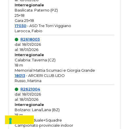
Interregionale
Basilicata: Paterno (PZ)
25+18
Gara 25+18
17030
- ASD Tre Torri Viggiano
Larocca, Fabio
R2618003
dal: 18/01/2026
al: 18/01/2026
Interregionale
Calabria: Taverna (CZ)
18 m
Memorial Mattia Scumaci e Giorgia Grande
18013
- ARCIERI CLUB LIDO
Russo, Martina
R2621004
dal: 18/01/2026
al: 18/01/2026
Interregionale
Bolzano: Lana/Lana (BZ)
18 m
O.R. Individuale+Squadre
Campionato provinciale indoor