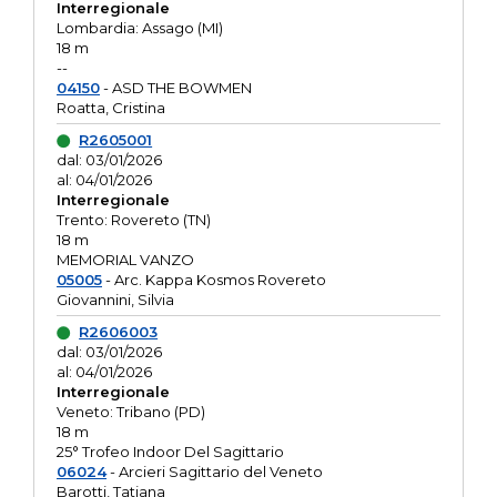
Interregionale
Lombardia: Assago (MI)
18 m
--
04150
- ASD THE BOWMEN
Roatta, Cristina
R2605001
dal: 03/01/2026
al: 04/01/2026
Interregionale
Trento: Rovereto (TN)
18 m
MEMORIAL VANZO
05005
- Arc. Kappa Kosmos Rovereto
Giovannini, Silvia
R2606003
dal: 03/01/2026
al: 04/01/2026
Interregionale
Veneto: Tribano (PD)
18 m
25° Trofeo Indoor Del Sagittario
06024
- Arcieri Sagittario del Veneto
Barotti, Tatiana