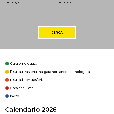
multipla
multipla
CERCA
Gara omologata
Risultati trasferiti ma gara non ancora omologata
Risultati non trasferiti
Gara annullata
Invito
Calendario 2026