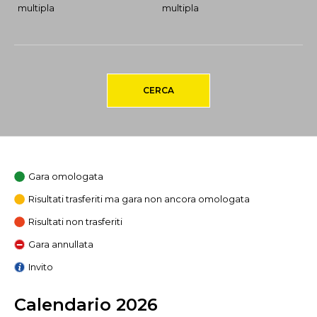
multipla
multipla
CERCA
Gara omologata
Risultati trasferiti ma gara non ancora omologata
Risultati non trasferiti
Gara annullata
Invito
Calendario 2026