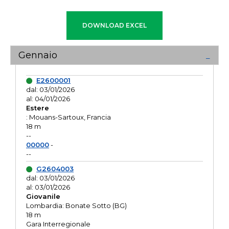
Gennaio
E2600001
dal: 03/01/2026
al: 04/01/2026
Estere
: Mouans-Sartoux, Francia
18 m
--
00000
-
--
G2604003
dal: 03/01/2026
al: 03/01/2026
Giovanile
Lombardia: Bonate Sotto (BG)
18 m
Gara Interregionale