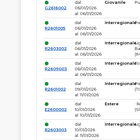
dal:
Giovanile
Pu
G2616002
06/01/2026
al: 06/01/2026
dal:
Interregionale
Pi
R2601005
06/01/2026
al: 06/01/2026
dal:
Interregionale
Li
R2603002
06/01/2026
Ba
al: 06/01/2026
(I
dal:
Interregionale
To
R2609003
06/01/2026
al: 06/01/2026
dal:
Interregionale
Pi
R2601002
09/01/2026
(T
al: 11/01/2026
dal:
Estere
: I
E2600002
10/01/2026
(S
al: 10/01/2026
dal:
Interregionale
Li
R2603003
10/01/2026
al: 11/01/2026