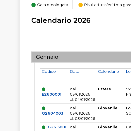
Gara omologata
Risultati trasferiti ma g
Calendario 2026
Gennaio
Codice
Data
Calendario
Lo
dal:
Estere
: 
E2600001
03/01/2026
Fr
al: 04/01/2026
dal:
Giovanile
Lo
G2604003
03/01/2026
So
al: 03/01/2026
G2615001
dal:
Giovanile
Ca