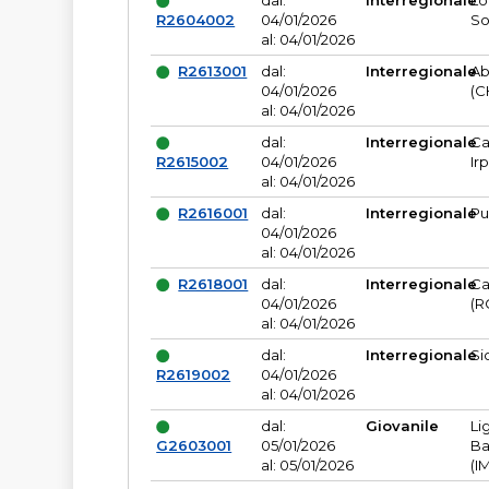
dal:
Interregionale
Lo
R2604002
04/01/2026
So
al: 04/01/2026
R2613001
dal:
Interregionale
Ab
04/01/2026
(C
al: 04/01/2026
dal:
Interregionale
Ca
R2615002
04/01/2026
Ir
al: 04/01/2026
R2616001
dal:
Interregionale
Pu
04/01/2026
al: 04/01/2026
R2618001
dal:
Interregionale
Ca
04/01/2026
(R
al: 04/01/2026
dal:
Interregionale
Si
R2619002
04/01/2026
al: 04/01/2026
dal:
Giovanile
Li
G2603001
05/01/2026
Ba
al: 05/01/2026
(I