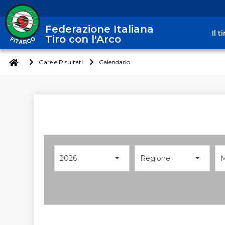
Federazione Italiana
Il 
Tiro con l'Arco
Gare e Risultati
Calendario
2026
Regione