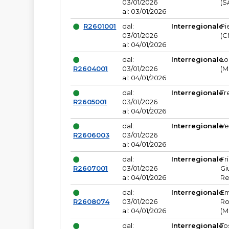
03/01/2026
(S
al: 03/01/2026
R2601001
dal:
Interregionale
Pi
03/01/2026
(C
al: 04/01/2026
dal:
Interregionale
Lo
R2604001
03/01/2026
(M
al: 04/01/2026
dal:
Interregionale
Tr
R2605001
03/01/2026
al: 04/01/2026
dal:
Interregionale
Ve
R2606003
03/01/2026
al: 04/01/2026
dal:
Interregionale
Fr
R2607001
03/01/2026
Gi
al: 04/01/2026
Re
dal:
Interregionale
Em
R2608074
03/01/2026
Ro
al: 04/01/2026
(M
dal:
Interregionale
To