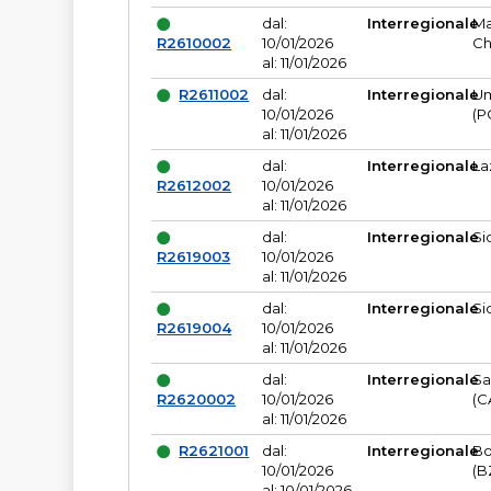
dal:
Interregionale
Ma
R2610002
10/01/2026
Ch
al: 11/01/2026
R2611002
dal:
Interregionale
Um
10/01/2026
(P
al: 11/01/2026
dal:
Interregionale
La
R2612002
10/01/2026
al: 11/01/2026
dal:
Interregionale
Si
R2619003
10/01/2026
al: 11/01/2026
dal:
Interregionale
Si
R2619004
10/01/2026
al: 11/01/2026
dal:
Interregionale
Sa
R2620002
10/01/2026
(C
al: 11/01/2026
R2621001
dal:
Interregionale
Bo
10/01/2026
(B
al: 10/01/2026