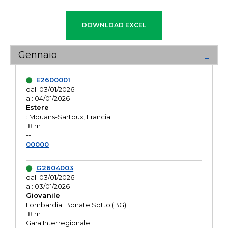
Gennaio
E2600001
dal: 03/01/2026
al: 04/01/2026
Estere
: Mouans-Sartoux, Francia
18 m
--
00000
-
--
G2604003
dal: 03/01/2026
al: 03/01/2026
Giovanile
Lombardia: Bonate Sotto (BG)
18 m
Gara Interregionale