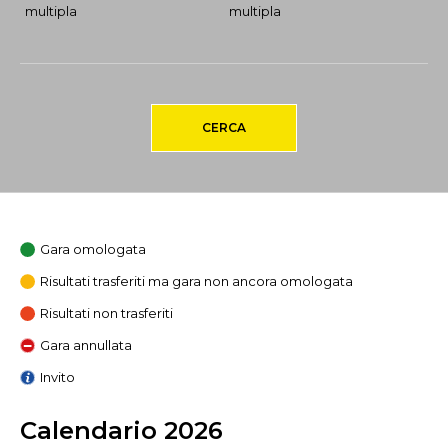
multipla
multipla
CERCA
Gara omologata
Risultati trasferiti ma gara non ancora omologata
Risultati non trasferiti
Gara annullata
Invito
Calendario 2026