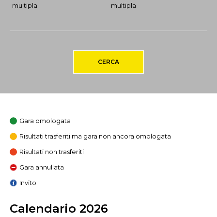
multipla
multipla
CERCA
Gara omologata
Risultati trasferiti ma gara non ancora omologata
Risultati non trasferiti
Gara annullata
Invito
Calendario 2026