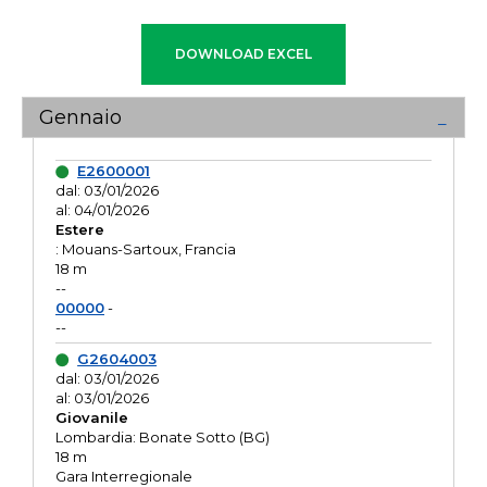
Gennaio
E2600001
dal: 03/01/2026
al: 04/01/2026
Estere
: Mouans-Sartoux, Francia
18 m
--
00000
-
--
G2604003
dal: 03/01/2026
al: 03/01/2026
Giovanile
Lombardia: Bonate Sotto (BG)
18 m
Gara Interregionale