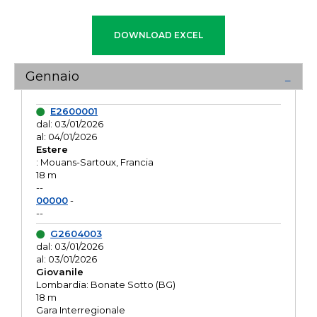
Gennaio
E2600001
dal: 03/01/2026
al: 04/01/2026
Estere
: Mouans-Sartoux, Francia
18 m
--
00000
-
--
G2604003
dal: 03/01/2026
al: 03/01/2026
Giovanile
Lombardia: Bonate Sotto (BG)
18 m
Gara Interregionale