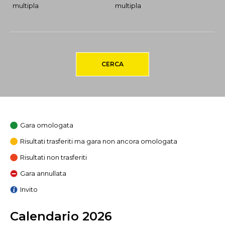
multipla
multipla
CERCA
Gara omologata
Risultati trasferiti ma gara non ancora omologata
Risultati non trasferiti
Gara annullata
Invito
Calendario 2026