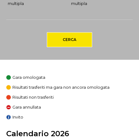
multipla
multipla
CERCA
Gara omologata
Risultati trasferiti ma gara non ancora omologata
Risultati non trasferiti
Gara annullata
Invito
Calendario 2026