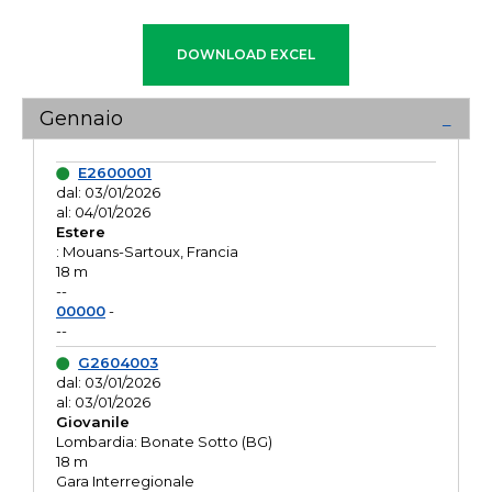
Gennaio
E2600001
dal: 03/01/2026
al: 04/01/2026
Estere
: Mouans-Sartoux, Francia
18 m
--
00000
-
--
G2604003
dal: 03/01/2026
al: 03/01/2026
Giovanile
Lombardia: Bonate Sotto (BG)
18 m
Gara Interregionale