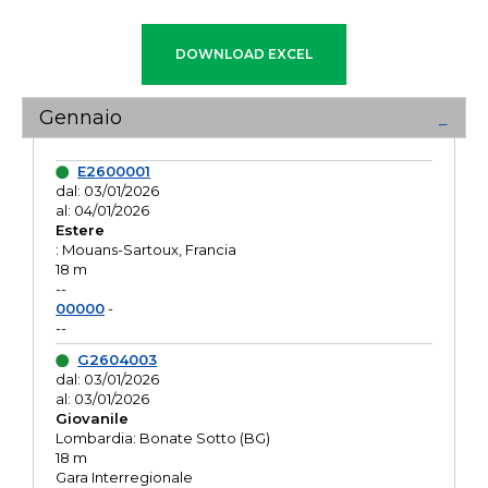
Gennaio
E2600001
dal: 03/01/2026
al: 04/01/2026
Estere
: Mouans-Sartoux, Francia
18 m
--
00000
-
--
G2604003
dal: 03/01/2026
al: 03/01/2026
Giovanile
Lombardia: Bonate Sotto (BG)
18 m
Gara Interregionale