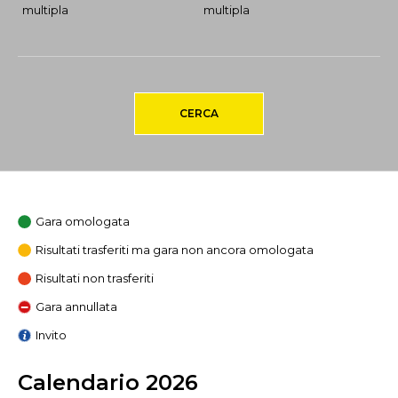
multipla
multipla
CERCA
Gara omologata
Risultati trasferiti ma gara non ancora omologata
Risultati non trasferiti
Gara annullata
Invito
Calendario 2026