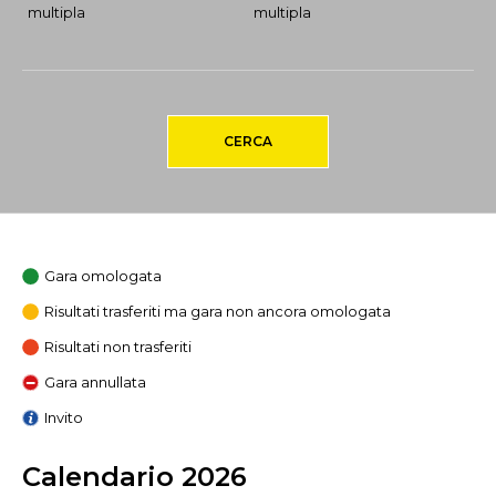
multipla
multipla
CERCA
Gara omologata
Risultati trasferiti ma gara non ancora omologata
Risultati non trasferiti
Gara annullata
Invito
Calendario 2026