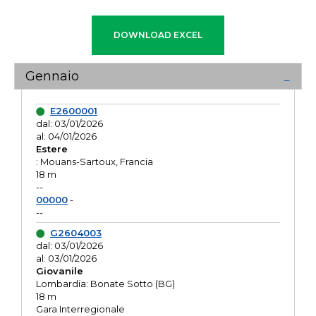
Gennaio
E2600001
dal: 03/01/2026
al: 04/01/2026
Estere
: Mouans-Sartoux, Francia
18 m
--
00000
-
--
G2604003
dal: 03/01/2026
al: 03/01/2026
Giovanile
Lombardia: Bonate Sotto (BG)
18 m
Gara Interregionale