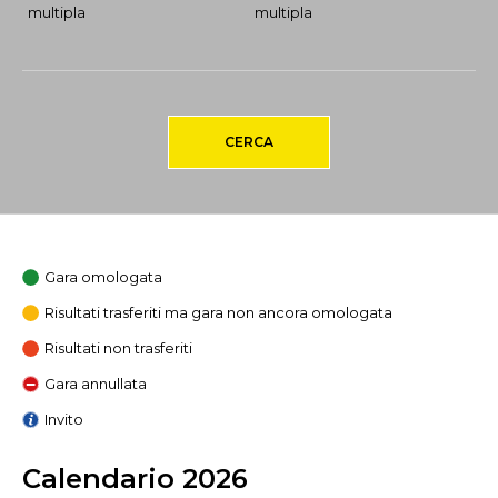
multipla
multipla
CERCA
Gara omologata
Risultati trasferiti ma gara non ancora omologata
Risultati non trasferiti
Gara annullata
Invito
Calendario 2026