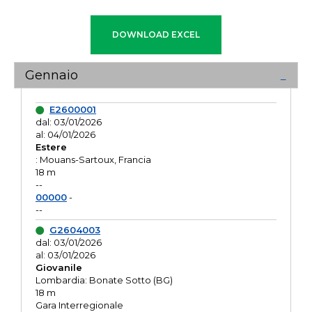
Gennaio
E2600001
dal: 03/01/2026
al: 04/01/2026
Estere
: Mouans-Sartoux, Francia
18 m
--
00000
-
--
G2604003
dal: 03/01/2026
al: 03/01/2026
Giovanile
Lombardia: Bonate Sotto (BG)
18 m
Gara Interregionale