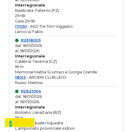
Interregionale
Basilicata: Paterno (PZ)
25+18
Gara 25+18
17030
- ASD Tre Torri Viggiano
Larocca, Fabio
R2618003
dal: 18/01/2026
al: 18/01/2026
Interregionale
Calabria: Taverna (CZ)
18 m
Memorial Mattia Scumaci e Giorgia Grande
18013
- ARCIERI CLUB LIDO
Russo, Martina
R2621004
dal: 18/01/2026
al: 18/01/2026
Interregionale
Bolzano: Lana/Lana (BZ)
18 m
O.R. Individuale+Squadre
Campionato provinciale indoor