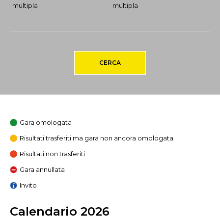
multipla
multipla
CERCA
Gara omologata
Risultati trasferiti ma gara non ancora omologata
Risultati non trasferiti
Gara annullata
Invito
Calendario 2026