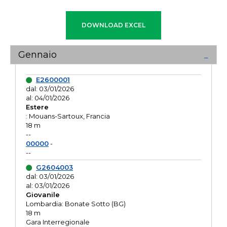
Gennaio
E2600001
dal: 03/01/2026
al: 04/01/2026
Estere
: Mouans-Sartoux, Francia
18 m
--
00000
-
--
G2604003
dal: 03/01/2026
al: 03/01/2026
Giovanile
Lombardia: Bonate Sotto (BG)
18 m
Gara Interregionale