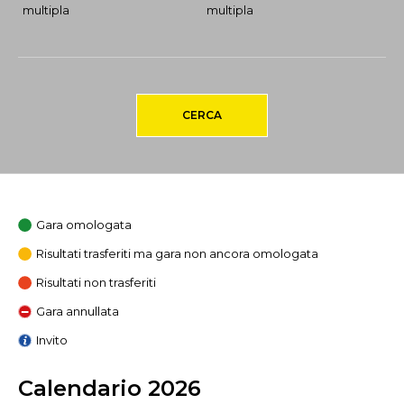
multipla
multipla
CERCA
Gara omologata
Risultati trasferiti ma gara non ancora omologata
Risultati non trasferiti
Gara annullata
Invito
Calendario 2026