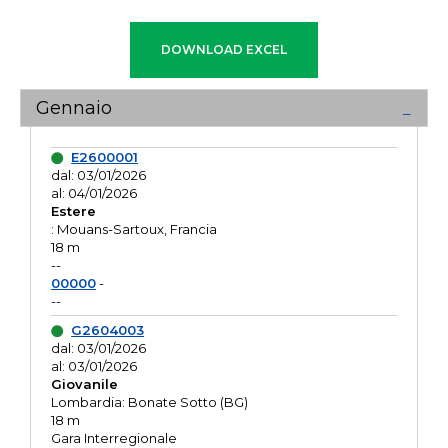
Gennaio
E2600001
dal: 03/01/2026
al: 04/01/2026
Estere
: Mouans-Sartoux, Francia
18 m
--
00000
-
--
G2604003
dal: 03/01/2026
al: 03/01/2026
Giovanile
Lombardia: Bonate Sotto (BG)
18 m
Gara Interregionale