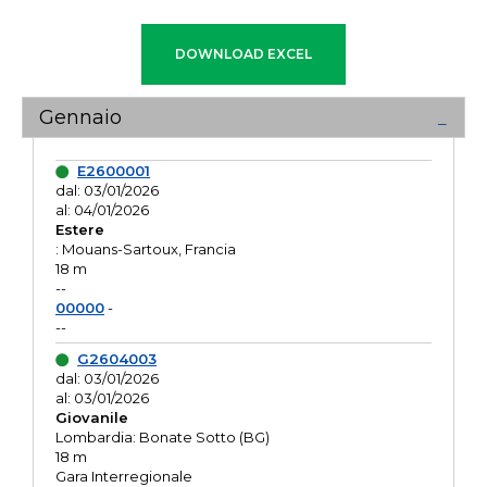
Gennaio
E2600001
dal: 03/01/2026
al: 04/01/2026
Estere
: Mouans-Sartoux, Francia
18 m
--
00000
-
--
G2604003
dal: 03/01/2026
al: 03/01/2026
Giovanile
Lombardia: Bonate Sotto (BG)
18 m
Gara Interregionale