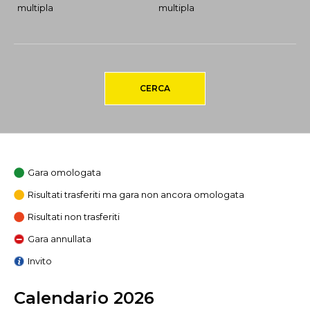
multipla
multipla
CERCA
Gara omologata
Risultati trasferiti ma gara non ancora omologata
Risultati non trasferiti
Gara annullata
Invito
Calendario 2026