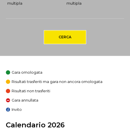
multipla
multipla
CERCA
Gara omologata
Risultati trasferiti ma gara non ancora omologata
Risultati non trasferiti
Gara annullata
Invito
Calendario 2026