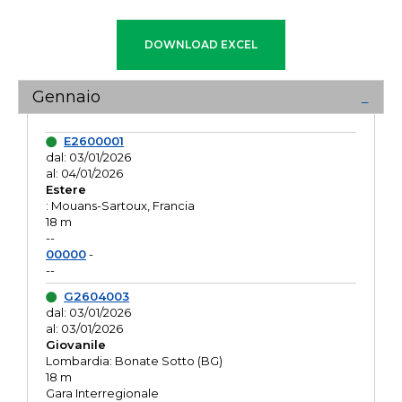
Gennaio
E2600001
dal: 03/01/2026
al: 04/01/2026
Estere
: Mouans-Sartoux, Francia
18 m
--
00000
-
--
G2604003
dal: 03/01/2026
al: 03/01/2026
Giovanile
Lombardia: Bonate Sotto (BG)
18 m
Gara Interregionale