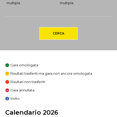
multipla
multipla
CERCA
Gara omologata
Risultati trasferiti ma gara non ancora omologata
Risultati non trasferiti
Gara annullata
Invito
Calendario 2026