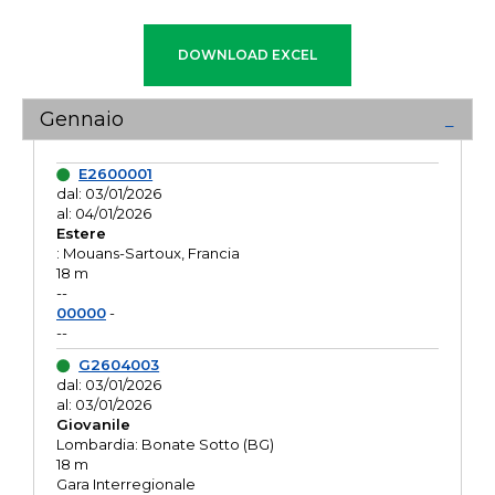
Gennaio
E2600001
dal: 03/01/2026
al: 04/01/2026
Estere
: Mouans-Sartoux, Francia
18 m
--
00000
-
--
G2604003
dal: 03/01/2026
al: 03/01/2026
Giovanile
Lombardia: Bonate Sotto (BG)
18 m
Gara Interregionale