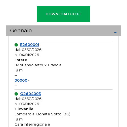
Gennaio
E2600001
dal: 03/01/2026
al: 04/01/2026
Estere
: Mouans-Sartoux, Francia
18 m
--
00000
-
--
G2604003
dal: 03/01/2026
al: 03/01/2026
Giovanile
Lombardia: Bonate Sotto (BG)
18 m
Gara Interregionale