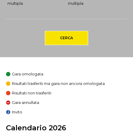
multipla
multipla
CERCA
Gara omologata
Risultati trasferiti ma gara non ancora omologata
Risultati non trasferiti
Gara annullata
Invito
Calendario 2026